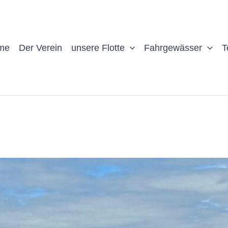
me
Der Verein
unsere Flotte
Fahrgewässer
T